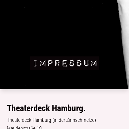
IMPRESSUM
Theaterdeck Hamburg.
Theaterdeck Hamburg (in der Zinnschmelze)
Maurienstraße 19