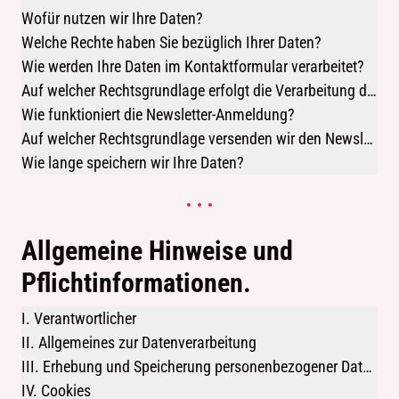
Wofür nutzen wir Ihre Daten?
Welche Rechte haben Sie bezüglich Ihrer Daten?
Wie werden Ihre Daten im Kontaktformular verarbeitet?
Auf welcher Rechtsgrundlage erfolgt die Verarbeitung de
r Kontaktdaten?
Wie funktioniert die Newsletter-Anmeldung?
Auf welcher Rechtsgrundlage versenden wir den Newslet
ter?
Wie lange speichern wir Ihre Daten?
Allgemeine Hinweise und
Pflichtinformationen.
I. Verantwortlicher
II. Allgemeines zur Datenverarbeitung
III. Erhebung und Speicherung personenbezogener Daten
beim Besuch der Website
IV. Cookies